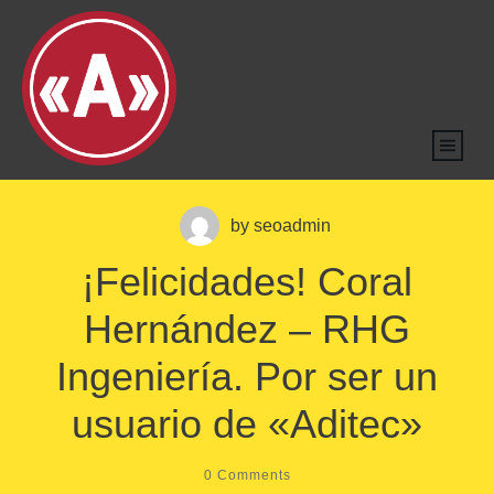
by
seoadmin
¡Felicidades! Coral
Hernández – RHG
Ingeniería. Por ser un
usuario de «Aditec»
0
Comments