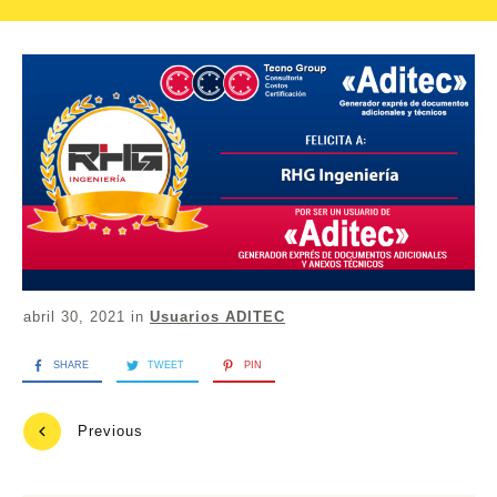
abril 30, 2021
in
Usuarios ADITEC
SHARE
TWEET
PIN
Previous
Next