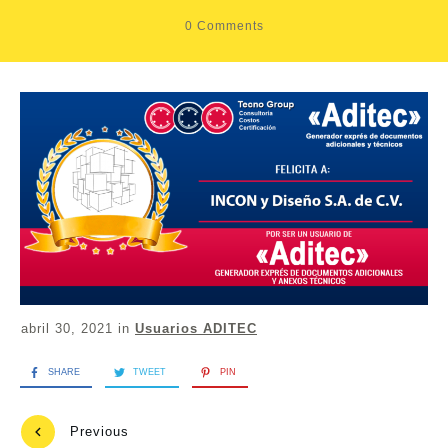
0
Comments
abril 30, 2021
in
Usuarios ADITEC
SHARE
TWEET
PIN
Previous
Next