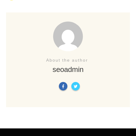
About the author
seoadmin