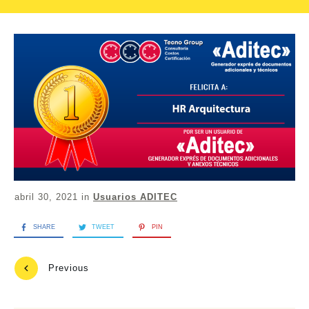
abril 30, 2021
in
Usuarios ADITEC
SHARE
TWEET
PIN
Previous
Next