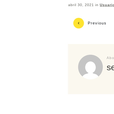
abril 30, 2021
in
Usuari
Previous
Abo
s