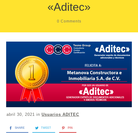
«Aditec»
0
Comments
abril 30, 2021
in
Usuarios ADITEC
SHARE
TWEET
PIN