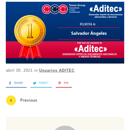
abril 30, 2021
in
Usuarios ADITEC
SHARE
TWEET
PIN
Previous
Next