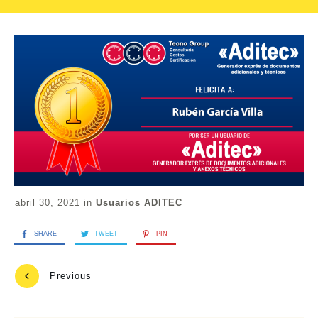
abril 30, 2021
in
Usuarios ADITEC
SHARE
TWEET
PIN
Previous
Next