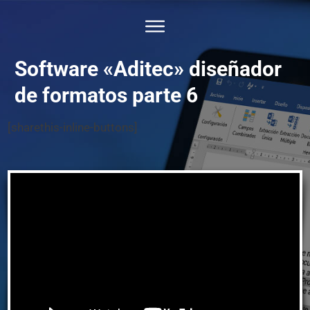
Software «Aditec» diseñador
de formatos parte 6
[sharethis-inline-buttons]